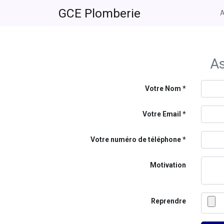
GCE Plomberie
A
As
Votre Nom
Votre Email
Votre numéro de téléphone
Motivation
Reprendre