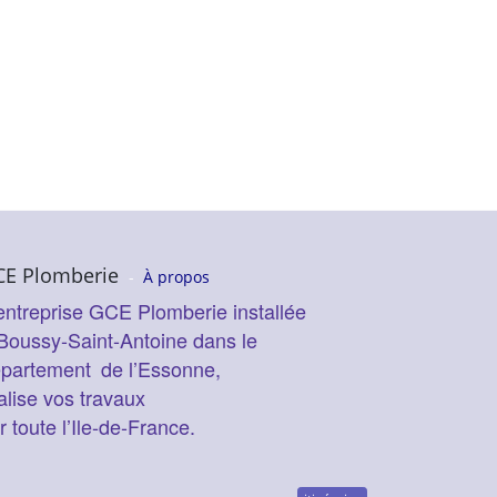
CE Plomberie
-
À propos
entreprise GCE Plomberie installée
Boussy-Saint-Antoine dans le
épartement
de l’Essonne,
alise vos travaux
r toute l’Ile-de-France.