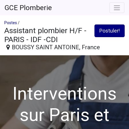
GCE Plomberie
Postes
/
Assistant plombier H/F -
Postuler!
PARIS - IDF -CDI
BOUSSY SAINT ANTOINE
,
France
Interventions
sur Paris et