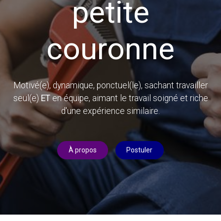
petite
couronne
Motivé(e), dynamique, ponctuel(le), sachant travailler
seul(e)
ET
en équipe, aimant le travail soigné et riche
d'une expérience similaire.
À propos
Postuler